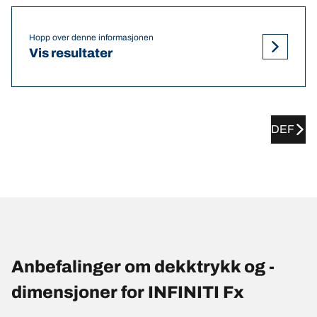
Hopp over denne informasjonen
Vis resultater
DEF
Anbefalinger om dekktrykk og -
dimensjoner for INFINITI Fx