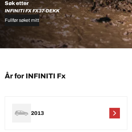
Søk etter
INFINITI FX FX37-DEKK
Fullfør søket mitt
År for INFINITI Fx
2013