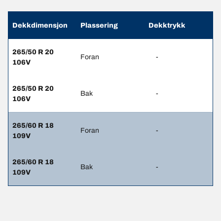
Dekkdimensjon
Plassering
Dekktrykk
265/50 R 20
Foran
-
106V
265/50 R 20
Bak
-
106V
265/60 R 18
Foran
-
109V
265/60 R 18
Bak
-
109V