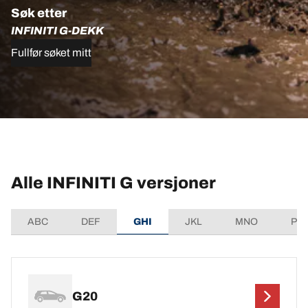
Søk etter
INFINITI G-DEKK
Fullfør søket mitt
Alle INFINITI G versjoner
ABC
DEF
GHI
JKL
MNO
PQ
G20