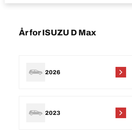
År for ISUZU D Max
2026
2023