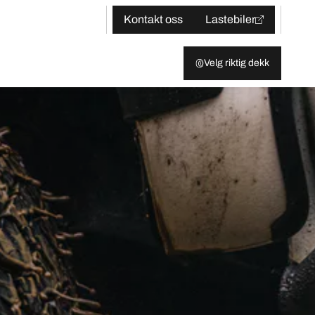
Kontakt oss
Lastebiler
Velg riktig dekk