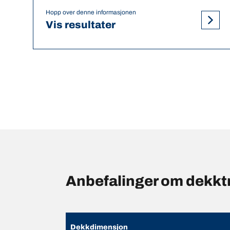
Hopp over denne informasjonen
Vis resultater
Anbefalinger om dekkt
Dekkdimensjon