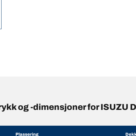
rykk og -dimensjoner for ISUZU 
Plassering
Dekk