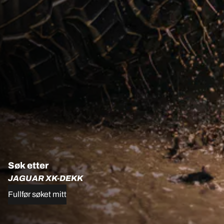
Søk etter
JAGUAR XK-DEKK
Fullfør søket mitt