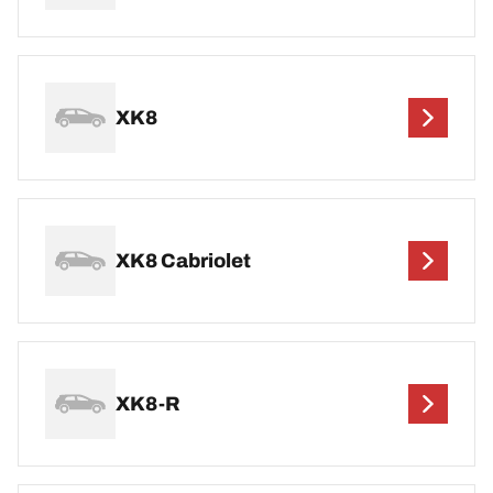
XK8
XK8 Cabriolet
XK8-R