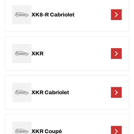
XK8-R Cabriolet
XKR
XKR Cabriolet
XKR Coupé