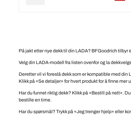
På jakt etter nye dekk til din LADA? BFGoodrich tilbyr
Velg din LADA-modell fra listen ovenfor og la dekkvel
Deretter vil vi foreslå dekk som er kompatible med din 
Klikk på «Se detaljer» for hvert produkt for å finne m
Har du funnet riktig dekk? Klikk på «Bestill på nett». Du
bestille en time.
Har du spørsmål? Trykk på «Jeg trenger hjelp» eller konta