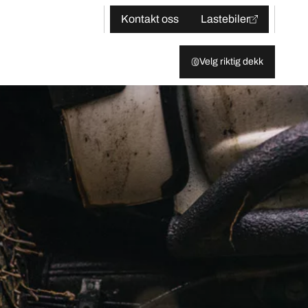
Kontakt oss
Lastebiler
Velg riktig dekk