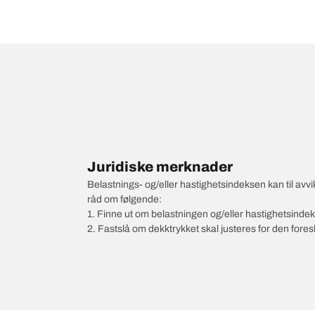
Juridiske merknader
Belastnings- og/eller hastighetsindeksen kan til av
råd om følgende:
1. Finne ut om belastningen og/eller hastighetsinde
2. Fastslå om dekktrykket skal justeres for den fore