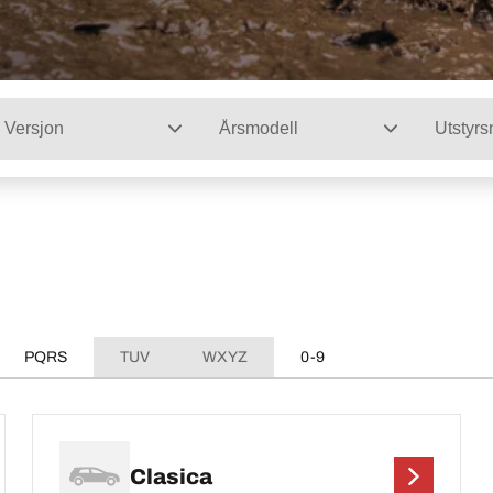
Versjon
Årsmodell
Utstyrs
PQRS
TUV
WXYZ
0-9
Clasica