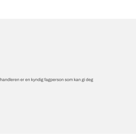
orhandleren er en kyndig fagperson som kan gi deg