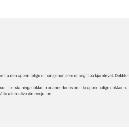
vike fra den opprinnelige dimensjonen som er angitt på kjøretøyet. Dekkf
ksen til erstatningsdekkene er annerledes enn de opprinnelige dekkene.
slåtte alternative dimensjonen