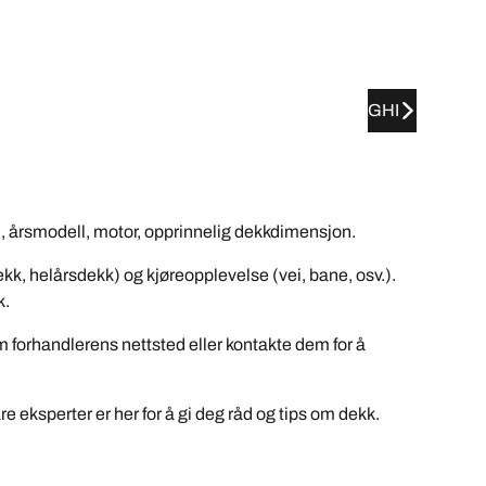
GHI
n, årsmodell, motor, opprinnelig dekkdimensjon.
kk, helårsdekk) og kjøreopplevelse (vei, bane, osv.).
k.
nom forhandlerens nettsted eller kontakte dem for å
re eksperter er her for å gi deg råd og tips om dekk.