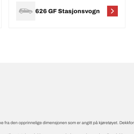
626 GF Stasjonsvogn
vike fra den opprinnelige dimensjonen som er angitt på kjøretøyet. Dekkf