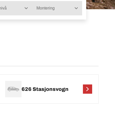
nivå
Montering
626 Stasjonsvogn