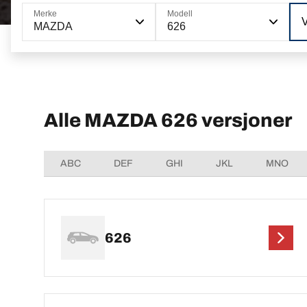
Merke
Modell
MAZDA
626
Alle MAZDA 626 versjoner
ABC
DEF
GHI
JKL
MNO
626