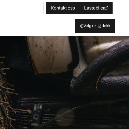
Kontakt oss
Lastebiler
Velg riktig dekk