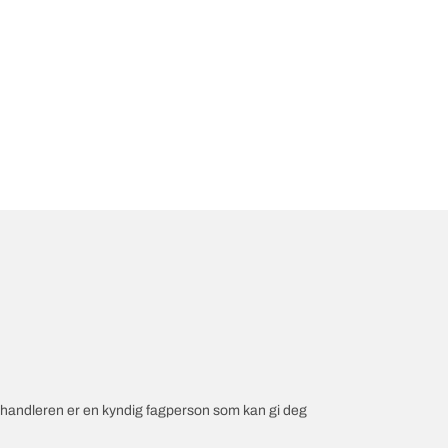
orhandleren er en kyndig fagperson som kan gi deg