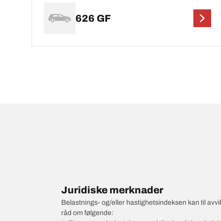
626 GF
Juridiske merknader
Belastnings- og/eller hastighetsindeksen kan til av
råd om følgende: