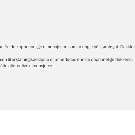
vike fra den opprinnelige dimensjonen som er angitt på kjøretøyet. Dekkf
ksen til erstatningsdekkene er annerledes enn de opprinnelige dekkene.
slåtte alternative dimensjonen