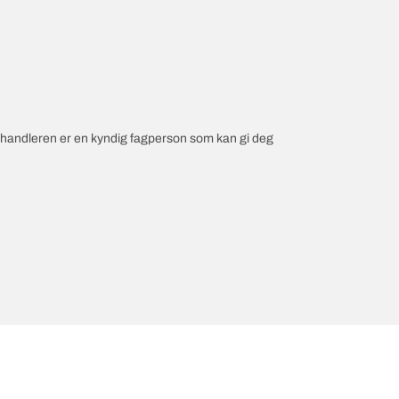
orhandleren er en kyndig fagperson som kan gi deg