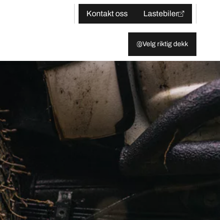
Kontakt oss
Lastebiler
Velg riktig dekk