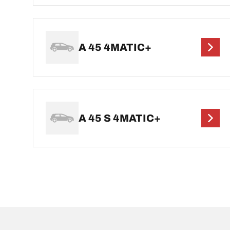
A 45 4MATIC+
A 45 S 4MATIC+