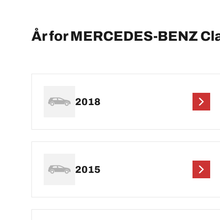
År for MERCEDES-BENZ Cl
2018
2015