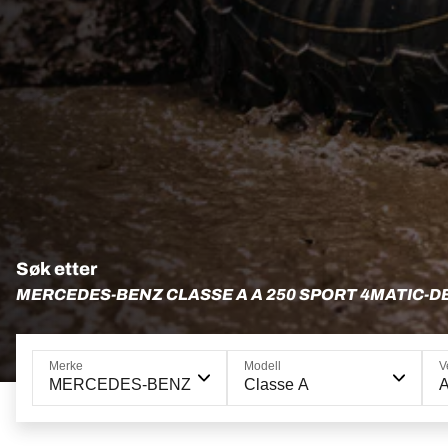
Søk etter
MERCEDES-BENZ CLASSE A A 250 SPORT 4MATIC-D
Merke
Modell
V
MERCEDES-BENZ
Classe A
A