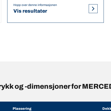
Hopp over denne informasjonen
Vis resultater
trykk og -dimensjoner for MERC
Plassering
Dekk