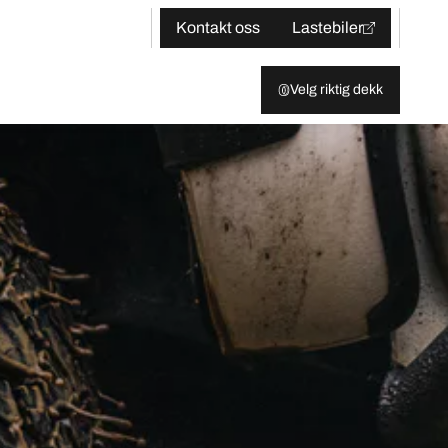
Kontakt oss
Lastebiler
Velg riktig dekk