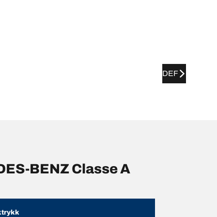
DEF
EDES-BENZ Classe A
trykk