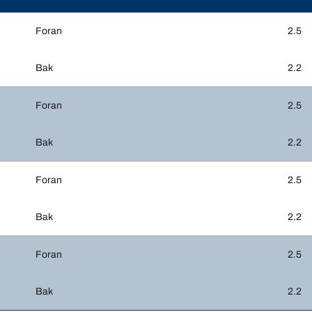
Foran
2.5
Bak
2.2
Foran
2.5
Bak
2.2
Foran
2.5
Bak
2.2
Foran
2.5
Bak
2.2