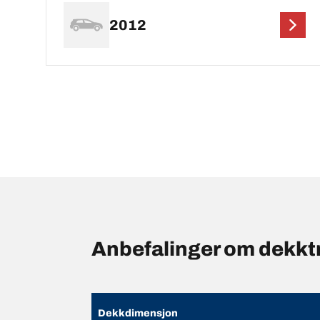
2012
Anbefalinger om dekk
Dekkdimensjon