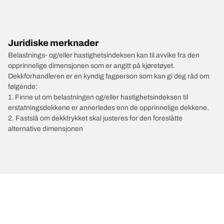
Juridiske merknader
Belastnings- og/eller hastighetsindeksen kan til avvike fra den
opprinnelige dimensjonen som er angitt på kjøretøyet.
Dekkforhandleren er en kyndig fagperson som kan gi deg råd om
følgende:
1. Finne ut om belastningen og/eller hastighetsindeksen til
erstatningsdekkene er annerledes enn de opprinnelige dekkene.
2. Fastslå om dekktrykket skal justeres for den foreslåtte
alternative dimensjonen
/
MERCEDES-BENZ
EQA