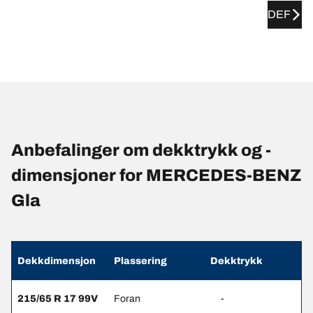
DEF
Anbefalinger om dekktrykk og -
dimensjoner for MERCEDES-BENZ
Gla
Dekkdimensjon
Plassering
Dekktrykk
215/65 R 17 99V
Foran
-