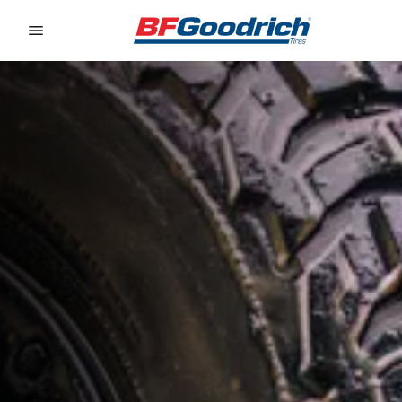
Go to page content
Go to page navigation