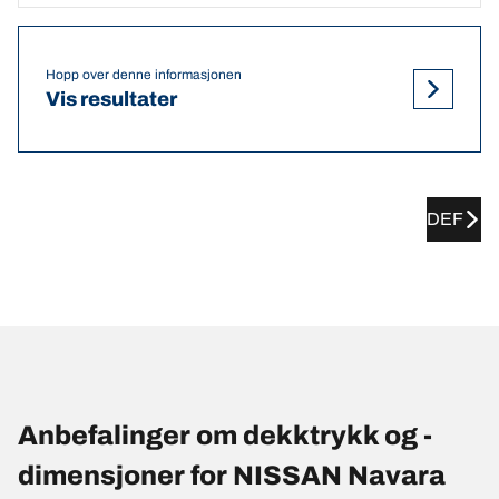
Hopp over denne informasjonen
Vis resultater
DEF
Anbefalinger om dekktrykk og -
dimensjoner for NISSAN Navara