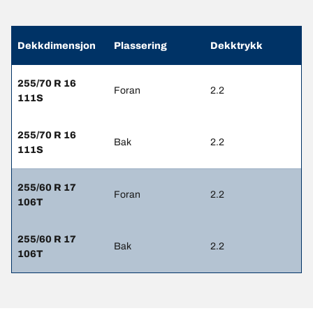
Dekkdimensjon
Plassering
Dekktrykk
255/70 R 16
Foran
2.2
111S
255/70 R 16
Bak
2.2
111S
255/60 R 17
Foran
2.2
106T
255/60 R 17
Bak
2.2
106T