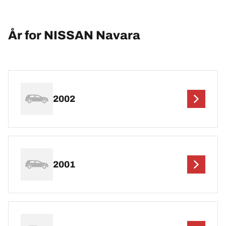
År for NISSAN Navara
2002
2001