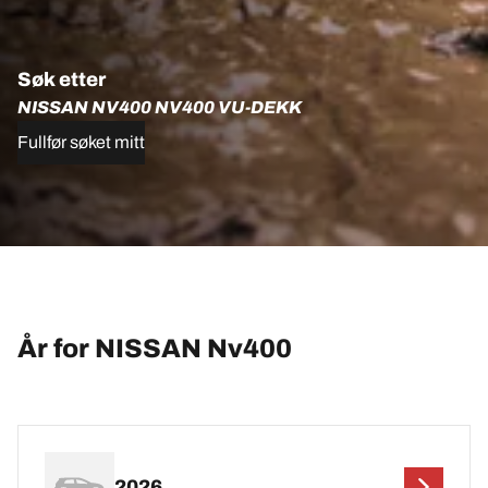
Søk etter
NISSAN NV400 NV400 VU-DEKK
Fullfør søket mitt
År for NISSAN Nv400
2026