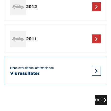
2012
2011
Hopp over denne informasjonen
Vis resultater
DEF