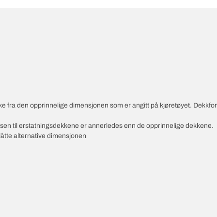
vike fra den opprinnelige dimensjonen som er angitt på kjøretøyet. Dekkf
ksen til erstatningsdekkene er annerledes enn de opprinnelige dekkene.
slåtte alternative dimensjonen