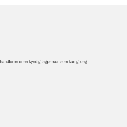
orhandleren er en kyndig fagperson som kan gi deg