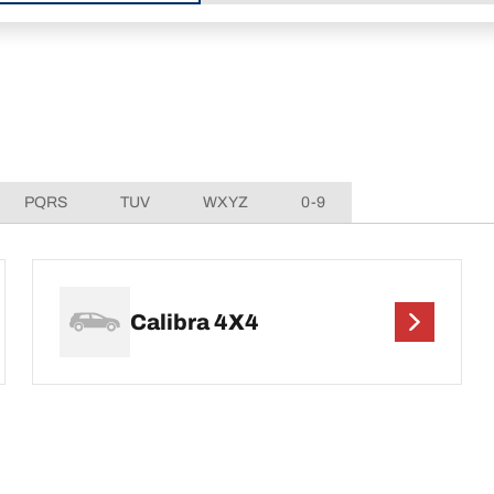
PQRS
TUV
WXYZ
0-9
Calibra 4X4