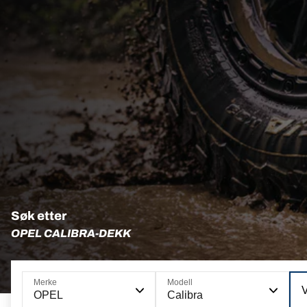
Søk etter
OPEL CALIBRA-DEKK
Merke
Modell
OPEL
Calibra