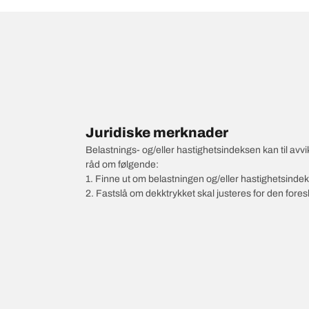
Juridiske merknader
Belastnings- og/eller hastighetsindeksen kan til av
råd om følgende:
1. Finne ut om belastningen og/eller hastighetsinde
2. Fastslå om dekktrykket skal justeres for den fore