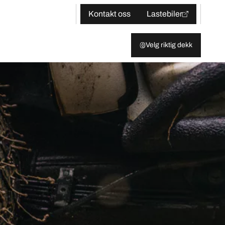
Kontakt oss
Lastebiler
Velg riktig dekk