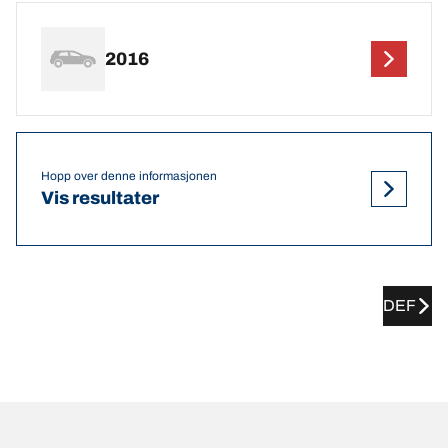
2016
Hopp over denne informasjonen
Vis resultater
DEF