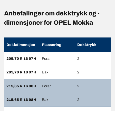
Anbefalinger om dekktrykk og -
dimensjoner for OPEL Mokka
Dekkdimensjon
Plassering
Dekktrykk
205/70 R 16 97H
Foran
2
205/70 R 16 97H
Bak
2
215/65 R 16 98H
Foran
2
215/65 R 16 98H
Bak
2
215/60 R 17 96V
Foran
2