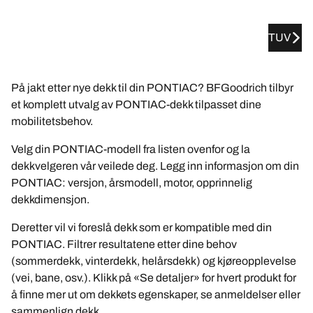
TUV
På jakt etter nye dekk til din PONTIAC? BFGoodrich tilbyr
et komplett utvalg av PONTIAC-dekk tilpasset dine
mobilitetsbehov.
Velg din PONTIAC-modell fra listen ovenfor og la
dekkvelgeren vår veilede deg. Legg inn informasjon om din
PONTIAC: versjon, årsmodell, motor, opprinnelig
dekkdimensjon.
Deretter vil vi foreslå dekk som er kompatible med din
PONTIAC. Filtrer resultatene etter dine behov
(sommerdekk, vinterdekk, helårsdekk) og kjøreopplevelse
(vei, bane, osv.). Klikk på «Se detaljer» for hvert produkt for
å finne mer ut om dekkets egenskaper, se anmeldelser eller
sammenlign dekk.