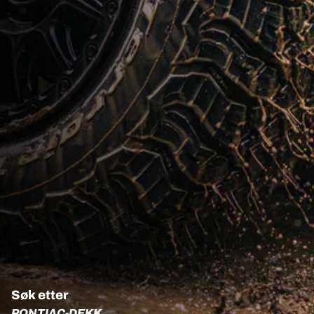
Søk etter
PONTIAC-DEKK