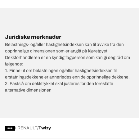
Juridiske merknader
Belastnings- og/eller hastighetsindeksen kan til avvike fra den
opprinnelige dimensjonen som er angitt på kjøretøyet.
Dekkforhandleren er en kyndig fagperson som kan gi deg råd om
følgende:
1. Finne ut om belastningen og/eller hastighetsindeksen til
erstatningsdekkene er annerledes enn de opprinnelige dekkene.
2. Fastslå om dekktrykket skal justeres for den foreslåtte
alternative dimensjonen
/
RENAULT
Twizy