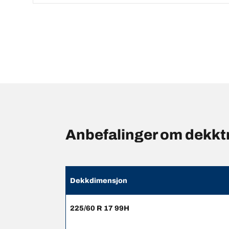
Anbefalinger om dekk
Dekkdimensjon
225/60 R 17 99H