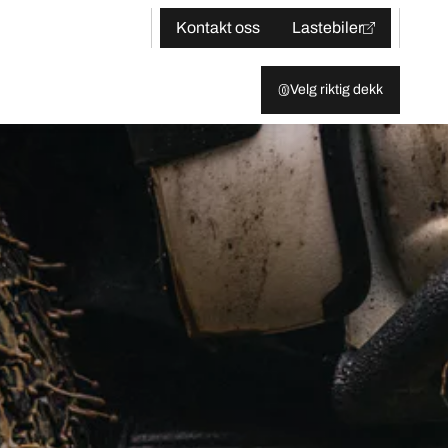
Kontakt oss
Lastebiler
Velg riktig dekk