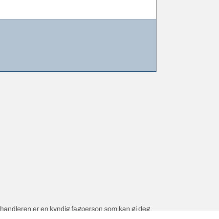
orhandleren er en kyndig fagperson som kan gi deg