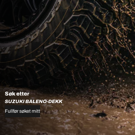
Søk etter
SUZUKI BALENO-DEKK
Fullfør søket mitt