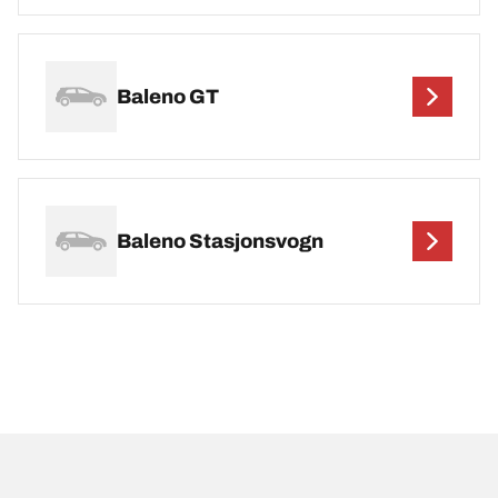
Baleno GT
Baleno Stasjonsvogn