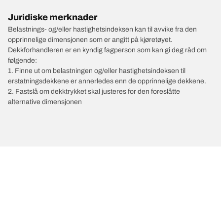
Juridiske merknader
Belastnings- og/eller hastighetsindeksen kan til avvike fra den
opprinnelige dimensjonen som er angitt på kjøretøyet.
Dekkforhandleren er en kyndig fagperson som kan gi deg råd om
følgende:
1. Finne ut om belastningen og/eller hastighetsindeksen til
erstatningsdekkene er annerledes enn de opprinnelige dekkene.
2. Fastslå om dekktrykket skal justeres for den foreslåtte
alternative dimensjonen
/
SUZUKI
Baleno