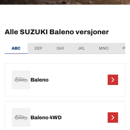
Alle SUZUKI Baleno versjoner
ABC
DEF
GHI
JKL
MNO
PQ
Baleno
Baleno 4WD