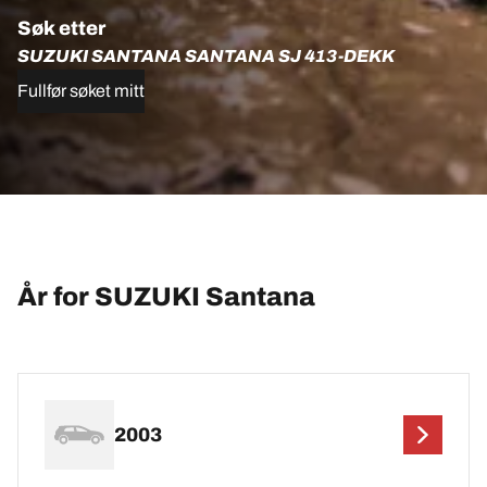
Søk etter
SUZUKI SANTANA SANTANA SJ 413-DEKK
Fullfør søket mitt
År for SUZUKI Santana
2003