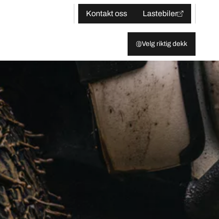
Kontakt oss
Lastebiler
Velg riktig dekk