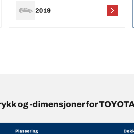
2019
rykk og -dimensjoner for TOYOT
Plassering
Dekk