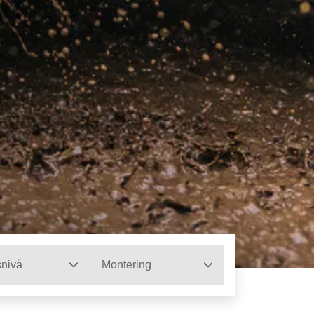
snivå
Montering