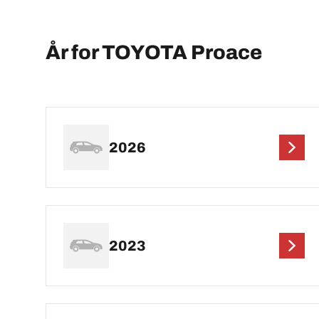
År for TOYOTA Proace
2026
2023