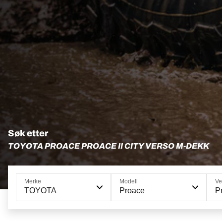
Søk etter
TOYOTA PROACE PROACE II CITY VERSO M-DEKK
Merke
Modell
Ve
TOYOTA
Proace
Pr