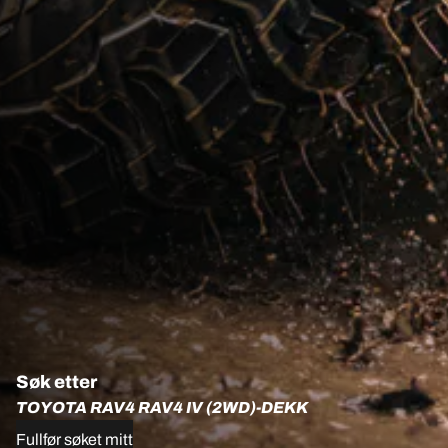
Søk etter
TOYOTA RAV4 RAV4 IV (2WD)-DEKK
Fullfør søket mitt