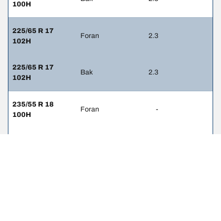
100H
225/65 R 17
Foran
2.3
102H
225/65 R 17
Bak
2.3
102H
235/55 R 18
Foran
-
100H
235/55 R 18
Bak
-
100H