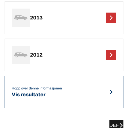
2013
2012
Hopp over denne informasjonen
Vis resultater
DEF