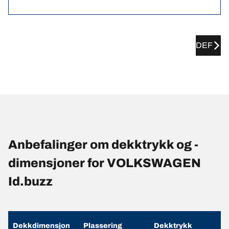
DEF
Anbefalinger om dekktrykk og -
dimensjoner for VOLKSWAGEN
Id.buzz
Dekkdimensjon
Plassering
Dekktrykk