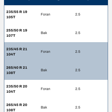
235/55 R 19
Foran
2.5
105T
255/50 R 19
Bak
2.5
107T
235/45 R 21
Foran
2.5
104T
265/40 R 21
Bak
2.5
108T
235/50 R 20
Foran
2.5
104T
265/45 R 20
Bak
2.5
108T