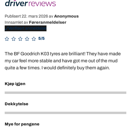
Publisert 22. mars 2026
av
Anonymous
Innsamlet av
Føreranmeldelser
Verifisert anmeldelse
5/5
The BF Goodrich K03 tyres are brilliant! They have made
my car feel more stable and have got me out of the mud
quite a few times. I would definitely buy them again.
Kjøp igjen
5
Dekkytelse
4
Mye for pengene