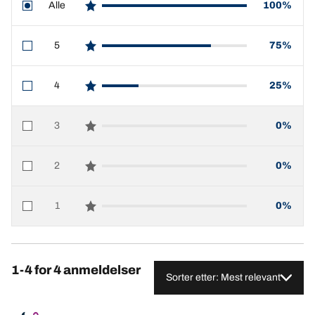
Alle
100%
star reviews
5
75%
star reviews
4
25%
star reviews
3
0%
star reviews
2
0%
star reviews
1
0%
star reviews
1-4 for 4 anmeldelser
Sorter etter: Mest relevant