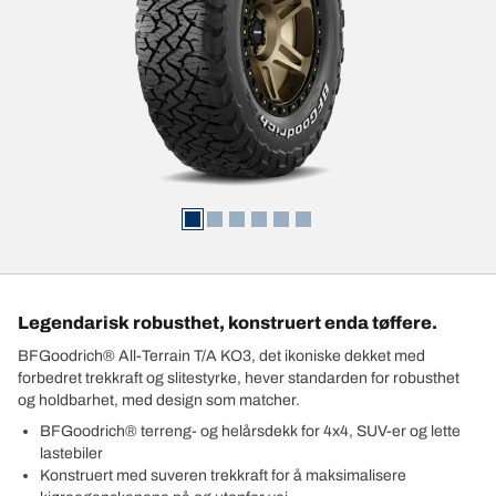
Legendarisk robusthet, konstruert enda tøffere.
BFGoodrich® All-Terrain T/A KO3, det ikoniske dekket med
forbedret trekkraft og slitestyrke, hever standarden for robusthet
og holdbarhet, med design som matcher.
BFGoodrich® terreng- og helårsdekk for 4x4, SUV-er og lette
lastebiler
Konstruert med suveren trekkraft for å maksimalisere