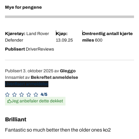
Mye for pengene
4
Kjøretøy:
Land Rover
Kjøp:
Omtrentlig antall kjørte
Defender
13.09.25
miles
600
Publisert
DriverReviews
Publisert 3. oktober 2025
av
Gleggo
Innsamlet av
Bekreftet anmeldelse
Uverifisert anmeldelse
4/5
Jeg anbefaler dette dekket
Brilliant
Fantastic so much better then the older ones ko2