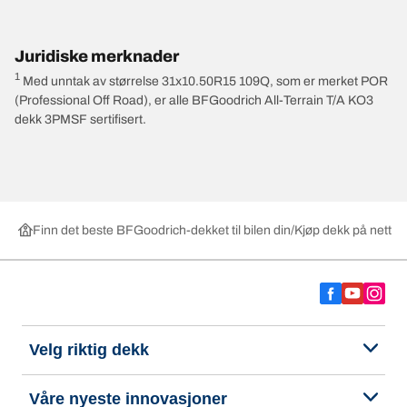
Juridiske merknader
1
Med unntak av størrelse 31x10.50R15 109Q, som er merket POR
(Professional Off Road), er alle BFGoodrich All-Terrain T/A KO3
dekk 3PMSF sertifisert.
Finn det beste BFGoodrich-dekket til bilen din
Kjøp dekk på nett ett
Velg riktig dekk
Våre nyeste innovasjoner