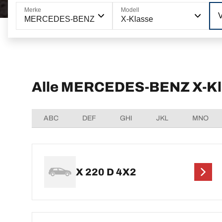
Merke
Modell
MERCEDES-BENZ
X-Klasse
Alle MERCEDES-BENZ X-Kla
ABC
DEF
GHI
JKL
MNO
X 220 D 4X2