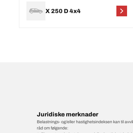
X 250 D 4x4
Juridiske merknader
Belastnings- og/eller hastighetsindeksen kan til av
råd om følgende: