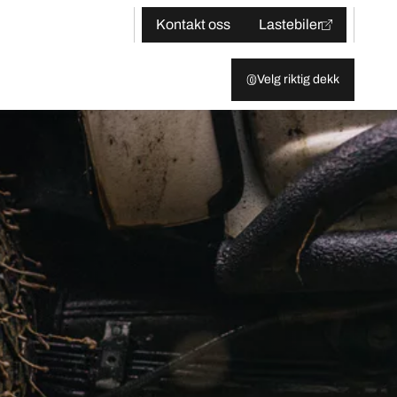
Kontakt oss
Lastebiler
Velg riktig dekk