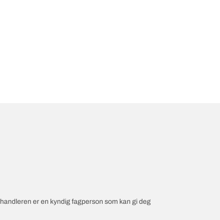
orhandleren er en kyndig fagperson som kan gi deg