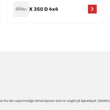
X 350 D 4x4
vike fra den opprinnelige dimensjonen som er angitt på kjøretøyet. Dekkf