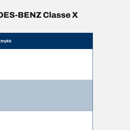
EDES-BENZ Classe X
trykk