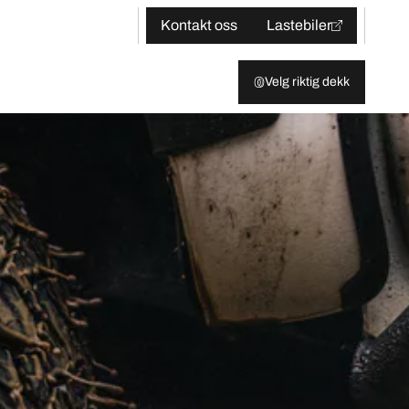
Kontakt oss
Lastebiler
Velg riktig dekk