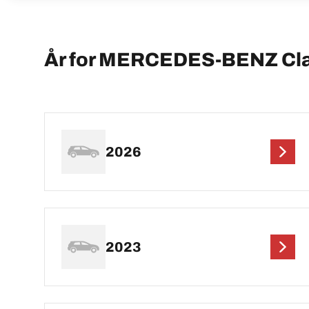
År for MERCEDES-BENZ Cl
2026
2023