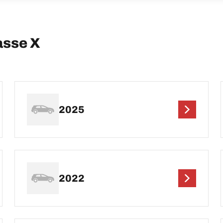
asse X
2025
2022