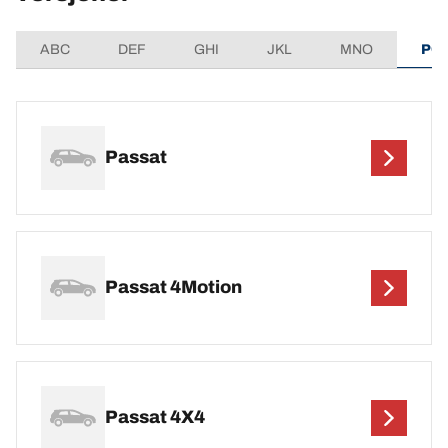
ABC
DEF
GHI
JKL
MNO
PQ
Passat
Passat 4Motion
Passat 4X4